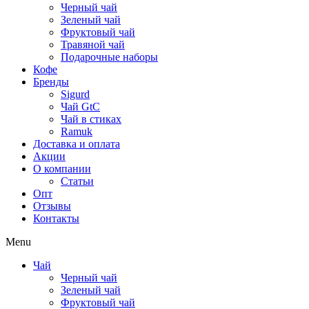
Черный чай
Зеленый чай
Фруктовый чай
Травяной чай
Подарочные наборы
Кофе
Бренды
Sigurd
Чай GtC
Чай в стиках
Ramuk
Доставка и оплата
Акции
О компании
Статьи
Опт
Отзывы
Контакты
Menu
Чай
Черный чай
Зеленый чай
Фруктовый чай