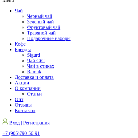
Menu
Чай
Черный чай
Зеленый чай
Фруктовый чай
Травяной чай
Подарочные наборы
Кофе
Бренды
Sigurd
Чай GtC
Чай в стиках
Ramuk
Доставка и оплата
Акции
О компании
Статьи
Опт
Отзывы
Контакты
Вход | Регистрация
+7 (905)790-56-91