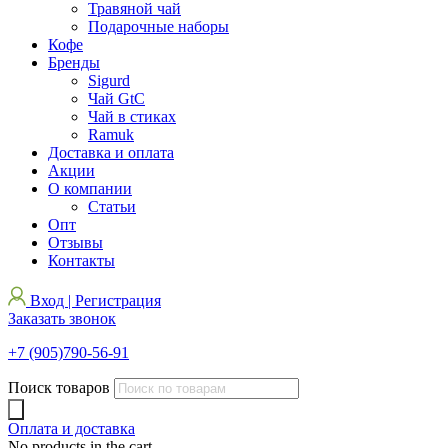
Травяной чай
Подарочные наборы
Кофе
Бренды
Sigurd
Чай GtC
Чай в стиках
Ramuk
Доставка и оплата
Акции
О компании
Статьи
Опт
Отзывы
Контакты
Вход | Регистрация
Заказать звонок
+7 (905)790-56-91
Поиск товаров
Оплата и доставка
No products in the cart.