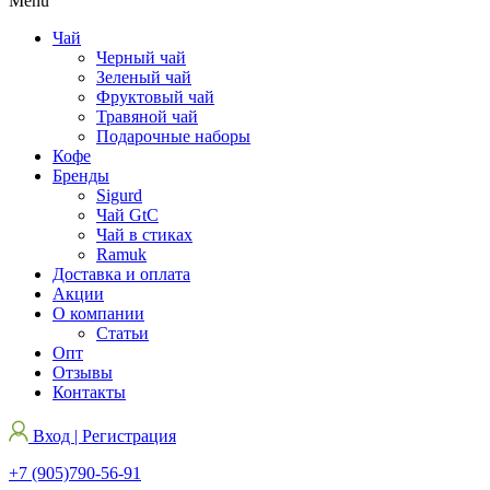
Menu
Чай
Черный чай
Зеленый чай
Фруктовый чай
Травяной чай
Подарочные наборы
Кофе
Бренды
Sigurd
Чай GtC
Чай в стиках
Ramuk
Доставка и оплата
Акции
О компании
Статьи
Опт
Отзывы
Контакты
Вход | Регистрация
+7 (905)790-56-91