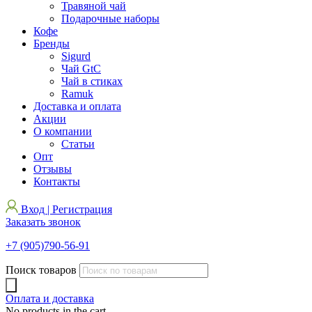
Травяной чай
Подарочные наборы
Кофе
Бренды
Sigurd
Чай GtC
Чай в стиках
Ramuk
Доставка и оплата
Акции
О компании
Статьи
Опт
Отзывы
Контакты
Вход | Регистрация
Заказать звонок
+7 (905)790-56-91
Поиск товаров
Оплата и доставка
No products in the cart.