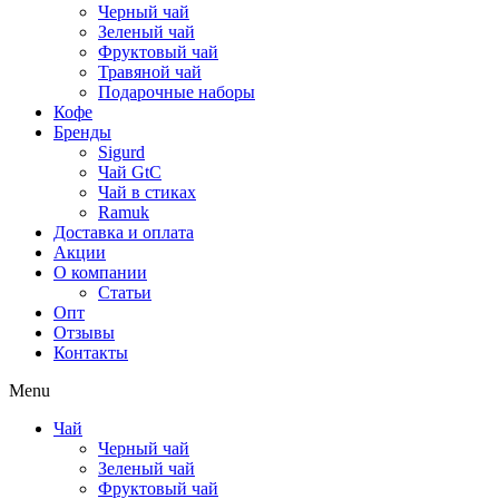
Черный чай
Зеленый чай
Фруктовый чай
Травяной чай
Подарочные наборы
Кофе
Бренды
Sigurd
Чай GtC
Чай в стиках
Ramuk
Доставка и оплата
Акции
О компании
Статьи
Опт
Отзывы
Контакты
Menu
Чай
Черный чай
Зеленый чай
Фруктовый чай