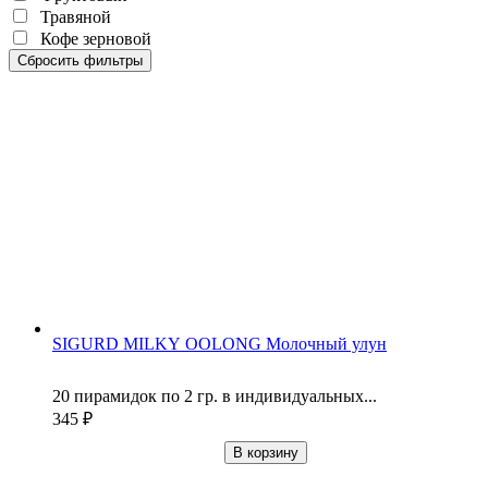
Травяной
Кофе зерновой
Сбросить фильтры
SIGURD MILKY OOLONG Молочный улун
20 пирамидок по 2 гр. в индивидуальных...
345
₽
В корзину