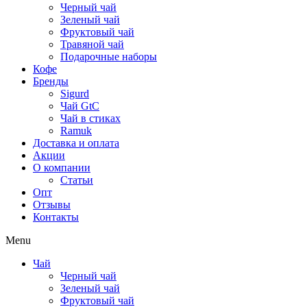
Черный чай
Зеленый чай
Фруктовый чай
Травяной чай
Подарочные наборы
Кофе
Бренды
Sigurd
Чай GtC
Чай в стиках
Ramuk
Доставка и оплата
Акции
О компании
Статьи
Опт
Отзывы
Контакты
Menu
Чай
Черный чай
Зеленый чай
Фруктовый чай