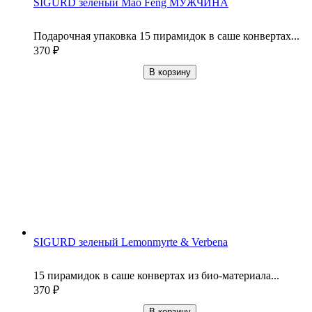
SIGURD зеленый Mao Feng МУЖЧИНА
Подарочная упаковка 15 пирамидок в саше конвертах...
370
₽
В корзину
SIGURD зеленый Lemonmyrte & Verbena
15 пирамидок в саше конвертах из био-материала...
370
₽
В корзину