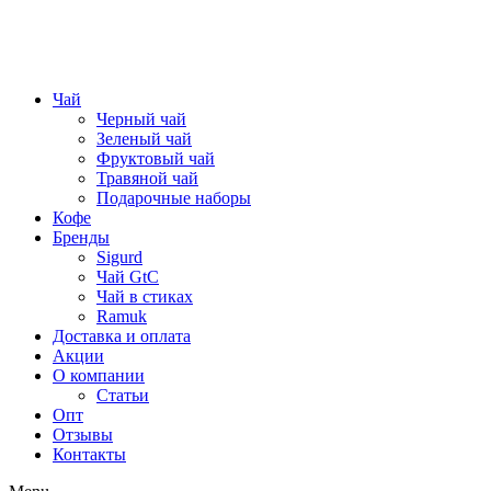
Чай
Черный чай
Зеленый чай
Фруктовый чай
Травяной чай
Подарочные наборы
Кофе
Бренды
Sigurd
Чай GtC
Чай в стиках
Ramuk
Доставка и оплата
Акции
О компании
Статьи
Опт
Отзывы
Контакты