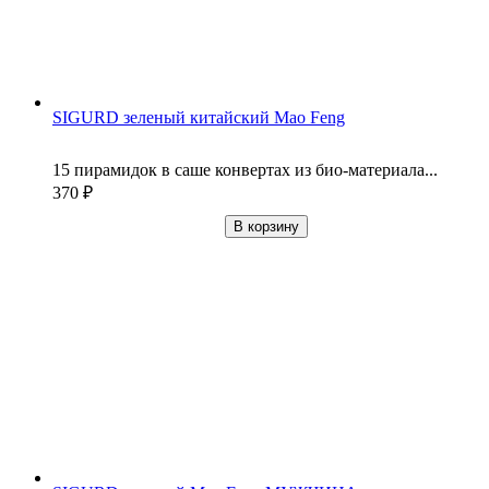
SIGURD зеленый китайский Mao Feng
15 пирамидок в саше конвертах из био-материала...
370
₽
В корзину