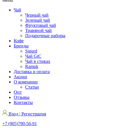
Menu
Чай
Черный чай
Зеленый чай
Фруктовый чай
Травяной чай
Подарочные наборы
Кофе
Бренды
Sigurd
Чай GtC
Чай в стиках
Ramuk
Доставка и оплата
Акции
О компании
Статьи
Опт
Отзывы
Контакты
Вход | Регистрация
+7 (905)790-56-91