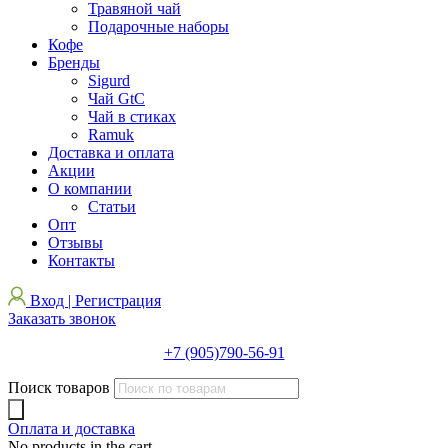
Травяной чай
Подарочные наборы
Кофе
Бренды
Sigurd
Чай GtC
Чай в стиках
Ramuk
Доставка и оплата
Акции
О компании
Статьи
Опт
Отзывы
Контакты
Вход | Регистрация
Заказать звонок
+7 (905)790-56-91
Поиск товаров
Оплата и доставка
No products in the cart.