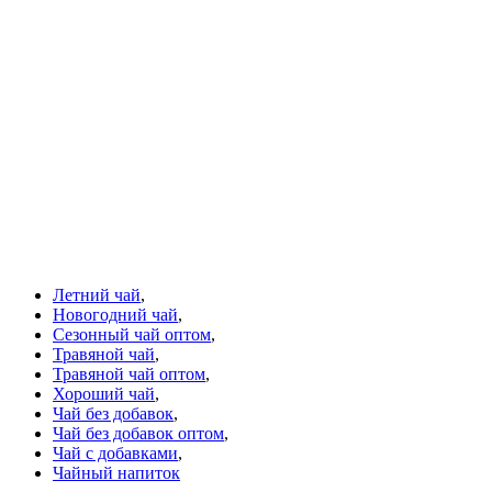
Летний чай
,
Новогодний чай
,
Сезонный чай оптом
,
Травяной чай
,
Травяной чай оптом
,
Хороший чай
,
Чай без добавок
,
Чай без добавок оптом
,
Чай с добавками
,
Чайный напиток