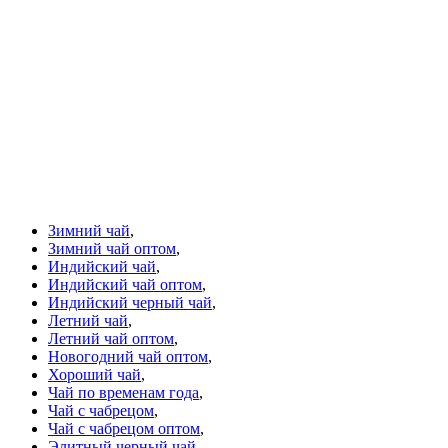
Зимний чай
,
Зимний чай оптом
,
Индийский чай
,
Индийский чай оптом
,
Индийский черный чай
,
Летний чай
,
Летний чай оптом
,
Новогодний чай оптом
,
Хороший чай
,
Чай по временам года
,
Чай с чабрецом
,
Чай с чабрецом оптом
,
Элитный черный чай