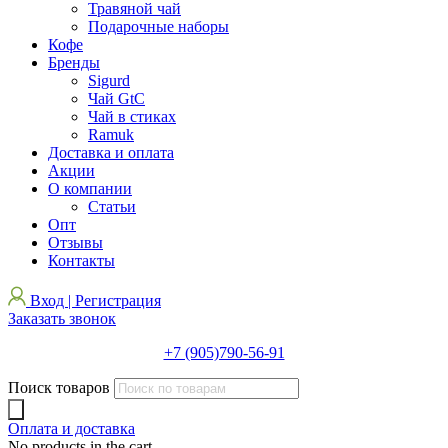
Травяной чай
Подарочные наборы
Кофе
Бренды
Sigurd
Чай GtC
Чай в стиках
Ramuk
Доставка и оплата
Акции
О компании
Статьи
Опт
Отзывы
Контакты
Вход | Регистрация
Заказать звонок
+7 (905)790-56-91
Поиск товаров
Оплата и доставка
No products in the cart.