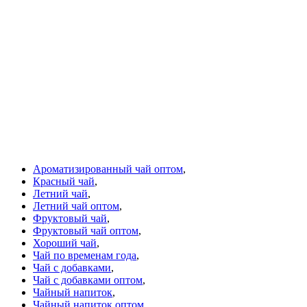
Ароматизированный чай оптом
,
Красный чай
,
Летний чай
,
Летний чай оптом
,
Фруктовый чай
,
Фруктовый чай оптом
,
Хороший чай
,
Чай по временам года
,
Чай с добавками
,
Чай с добавками оптом
,
Чайный напиток
,
Чайный напиток оптом