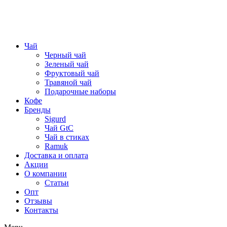
Чай
Черный чай
Зеленый чай
Фруктовый чай
Травяной чай
Подарочные наборы
Кофе
Бренды
Sigurd
Чай GtC
Чай в стиках
Ramuk
Доставка и оплата
Акции
О компании
Статьи
Опт
Отзывы
Контакты