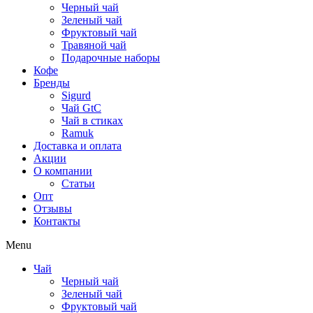
Черный чай
Зеленый чай
Фруктовый чай
Травяной чай
Подарочные наборы
Кофе
Бренды
Sigurd
Чай GtC
Чай в стиках
Ramuk
Доставка и оплата
Акции
О компании
Статьи
Опт
Отзывы
Контакты
Menu
Чай
Черный чай
Зеленый чай
Фруктовый чай