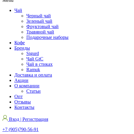
Menu
Чай
Черный чай
Зеленый чай
Фруктовый чай
Травяной чай
Подарочные наборы
Кофе
Бренды
Sigurd
Чай GtC
Чай в стиках
Ramuk
Доставка и оплата
Акции
О компании
Статьи
Опт
Отзывы
Контакты
Вход | Регистрация
+7 (905)790-56-91