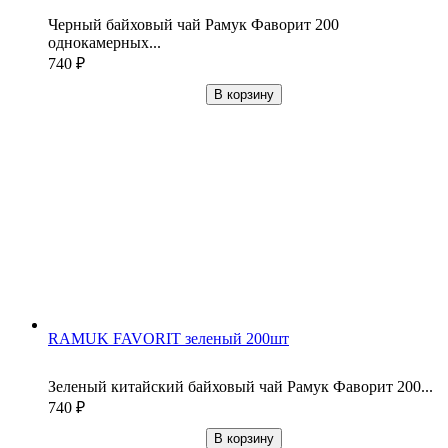
Черный байховый чай Рамук Фаворит 200
однокамерных...
740
₽
В корзину
RAMUK FAVORIT зеленый 200шт
Зеленый китайский байховый чай Рамук Фаворит 200...
740
₽
В корзину