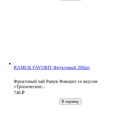
RAMUK FAVORIT Фруктовый 200шт
Фруктовый чай Рамук Фаворит со вкусом
«Тропические...
740
₽
В корзину