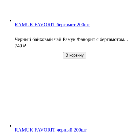
RAMUK FAVORIT бергамот 200шт
Черный байховый чай Рамук Фаворит с бергамотом...
740
₽
В корзину
RAMUK FAVORIT черный 200шт