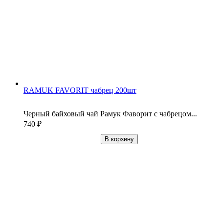
RAMUK FAVORIT чабрец 200шт
Черный байховый чай Рамук Фаворит с чабрецом...
740
₽
В корзину