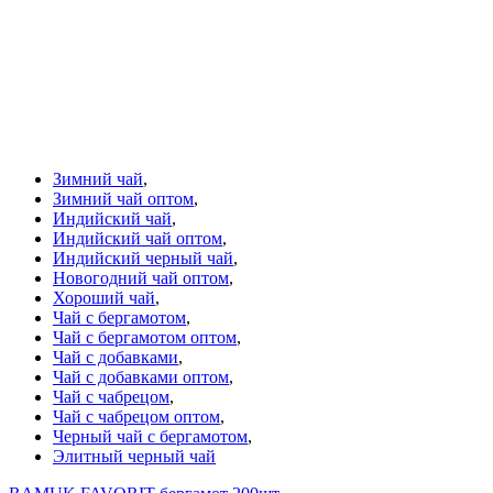
Зимний чай
,
Зимний чай оптом
,
Индийский чай
,
Индийский чай оптом
,
Индийский черный чай
,
Новогодний чай оптом
,
Хороший чай
,
Чай с бергамотом
,
Чай с бергамотом оптом
,
Чай с добавками
,
Чай с добавками оптом
,
Чай с чабрецом
,
Чай с чабрецом оптом
,
Черный чай с бергамотом
,
Элитный черный чай