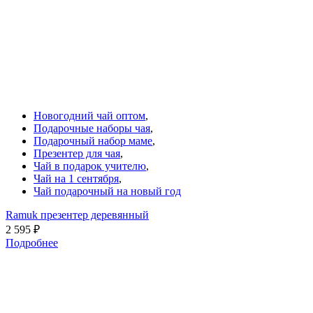
Новогодний чай оптом
,
Подарочные наборы чая
,
Подарочный набор маме
,
Презентер для чая
,
Чай в подарок учителю
,
Чай на 1 сентября
,
Чай подарочный на новый год
Ramuk презентер деревянный
2 595
₽
Подробнее