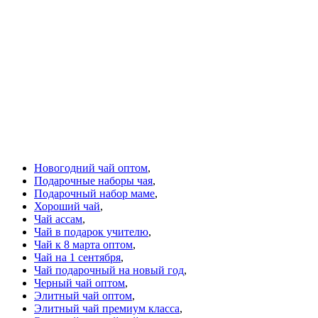
Новогодний чай оптом
,
Подарочные наборы чая
,
Подарочный набор маме
,
Хороший чай
,
Чай ассам
,
Чай в подарок учителю
,
Чай к 8 марта оптом
,
Чай на 1 сентября
,
Чай подарочный на новый год
,
Черный чай оптом
,
Элитный чай оптом
,
Элитный чай премиум класса
,