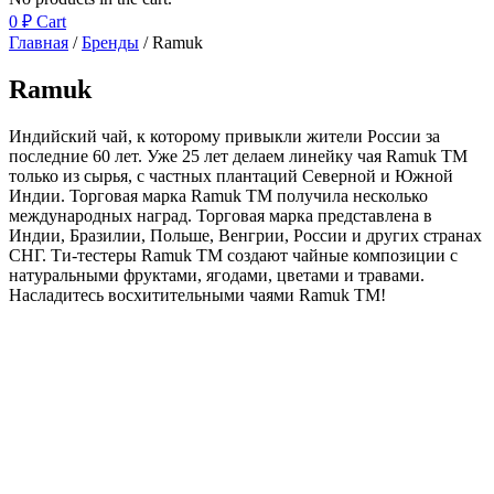
0
₽
Cart
Главная
/
Бренды
/ Ramuk
Ramuk
Индийский чай, к которому привыкли жители России за
последние 60 лет. Уже 25 лет делаем линейку чая Ramuk TM
только из сырья, с частных плантаций Северной и Южной
Индии. Торговая марка Ramuk TM получила несколько
международных наград. Торговая марка представлена в
Индии, Бразилии, Польше, Венгрии, России и других странах
СНГ. Ти-тестеры Ramuk TM создают чайные композиции с
натуральными фруктами, ягодами, цветами и травами.
Насладитесь восхитительными чаями Ramuk TM!