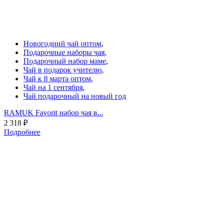
Новогодний чай оптом
,
Подарочные наборы чая
,
Подарочный набор маме
,
Чай в подарок учителю
,
Чай к 8 марта оптом
,
Чай на 1 сентября
,
Чай подарочный на новый год
RAMUK Favorit набор чая в...
2 318
₽
Подробнее