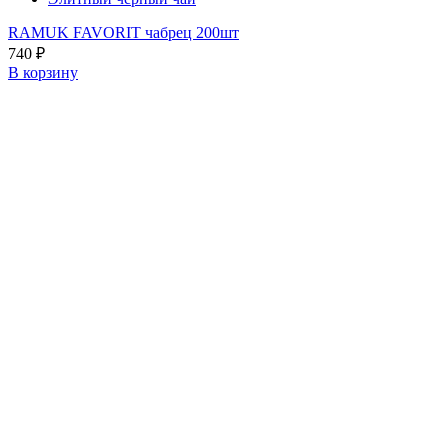
RAMUK FAVORIT чабрец 200шт
740
₽
В корзину