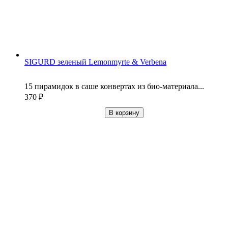
SIGURD зеленый Lemonmyrte & Verbena
15 пирамидок в саше конвертах из био-материала...
370
₽
В корзину