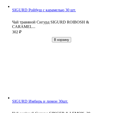
SIGURD Ройбуш с карамелью 30 шт.
Чай травяной Сигурд SIGURD ROIBOSH &
CARAMEL...
302
₽
В корзину
SIGURD Имбирь и лимон 30шт.