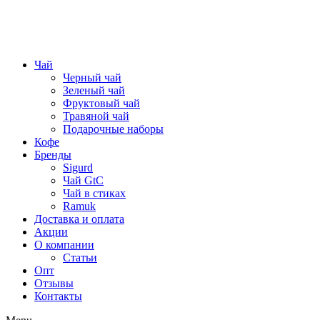
Чай
Черный чай
Зеленый чай
Фруктовый чай
Травяной чай
Подарочные наборы
Кофе
Бренды
Sigurd
Чай GtC
Чай в стиках
Ramuk
Доставка и оплата
Акции
О компании
Статьи
Опт
Отзывы
Контакты