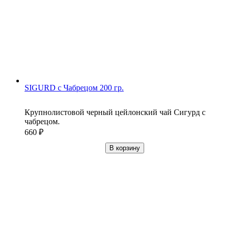
SIGURD с Чабрецом 200 гр.
Крупнолистовой черный цейлонский чай Сигурд с
чабрецом.
660
₽
В корзину