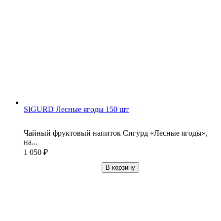
SIGURD Лесные ягоды 150 шт
Чайный фруктовый напиток Сигурд «Лесные ягоды»,
на...
1 050
₽
В корзину