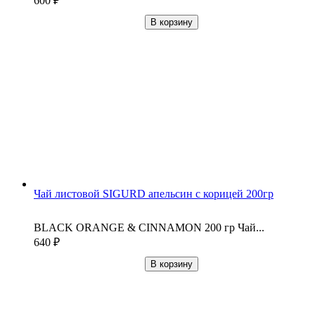
600
₽
В корзину
Чай листовой SIGURD апельсин с корицей 200гр
BLACK ORANGE & CINNAMON 200 гр Чай...
640
₽
В корзину