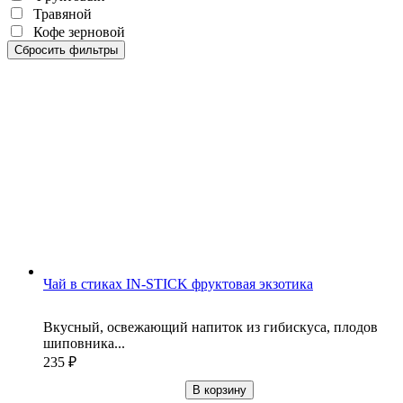
Травяной
Кофе зерновой
Сбросить фильтры
Чай в стиках IN-STICK фруктовая экзотика
Вкусный, освежающий напиток из гибискуса, плодов
шиповника...
235
₽
В корзину