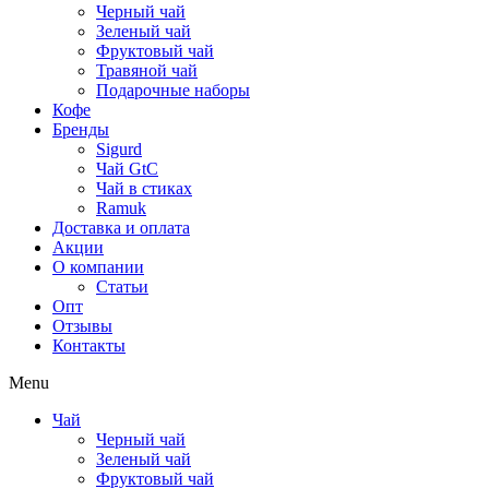
Черный чай
Зеленый чай
Фруктовый чай
Травяной чай
Подарочные наборы
Кофе
Бренды
Sigurd
Чай GtC
Чай в стиках
Ramuk
Доставка и оплата
Акции
О компании
Статьи
Опт
Отзывы
Контакты
Menu
Чай
Черный чай
Зеленый чай
Фруктовый чай