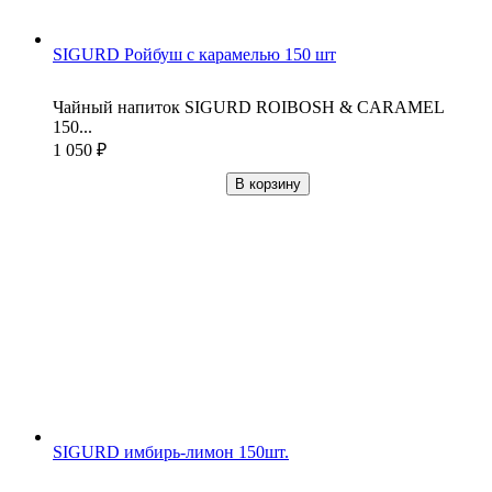
SIGURD Ройбуш с карамелью 150 шт
Чайный напиток SIGURD ROIBOSH & CARAMEL
150...
1 050
₽
В корзину
SIGURD имбирь-лимон 150шт.