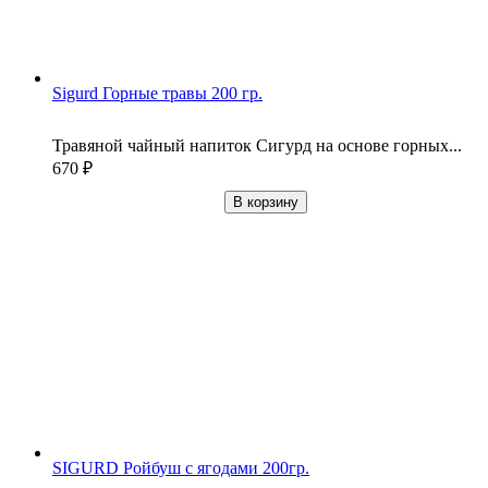
Sigurd Горные травы 200 гр.
Травяной чайный напиток Сигурд на основе горных...
670
₽
В корзину
SIGURD Ройбуш с ягодами 200гр.