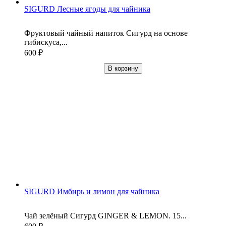
SIGURD Лесные ягоды для чайника
Фруктовый чайный напиток Сигурд на основе
гибискуса,...
600
₽
В корзину
SIGURD Имбирь и лимон для чайника
Чай зелёный Сигурд GINGER & LEMON. 15...