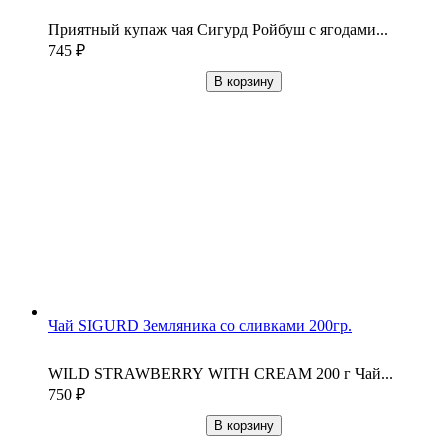
Приятный купаж чая Сигурд Ройбуш с ягодами...
745
₽
В корзину
Чай SIGURD Земляника со сливками 200гр.
WILD STRAWBERRY WITH CREAM 200 г Чай...
750
₽
В корзину