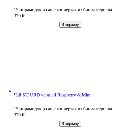
15 пирамидок в саше конвертах из био-материала...
370
₽
В корзину
Чай SIGURD черный Raspberry & Mint
15 пирамидок в саше конвертах из био-материала...
370
₽
В корзину