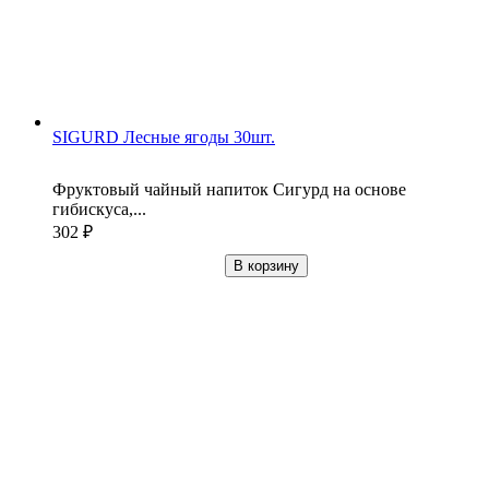
SIGURD Лесные ягоды 30шт.
Фруктовый чайный напиток Сигурд на основе
гибискуса,...
302
₽
В корзину