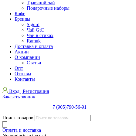
Травяной чай
Подарочные наборы
Кофе
Бренды
Sigurd
Чай GtC
Чай в стиках
Ramuk
Доставка и оплата
Акции
О компании
Статьи
Опт
Отзывы
Контакты
Вход | Регистрация
Заказать звонок
+7 (905)790-56-91
Поиск товаров
Оплата и доставка
No products in the cart.