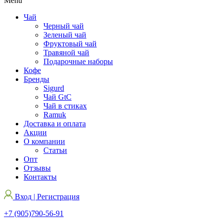
Menu
Чай
Черный чай
Зеленый чай
Фруктовый чай
Травяной чай
Подарочные наборы
Кофе
Бренды
Sigurd
Чай GtC
Чай в стиках
Ramuk
Доставка и оплата
Акции
О компании
Статьи
Опт
Отзывы
Контакты
Вход | Регистрация
+7 (905)790-56-91