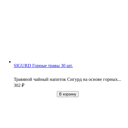
SIGURD Горные травы 30 шт.
Травяной чайный напиток Сигурд на основе горных...
302
₽
В корзину