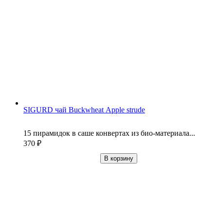
SIGURD чай Buckwheat Apple strude
15 пирамидок в саше конвертах из био-материала...
370
₽
В корзину