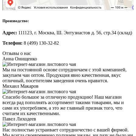
Производство:
Адрес:
111123, г. Москва, Ш. Энтузиастов д. 56, стр.34 (склад)
Телефон:
8 (499) 130-32-82
Отзывы о нас
Анна Онищенко
Мы на постоянной основе сотрудничаем с этой компанией,
закупаем чаи оптом. Продукция явно качественная, вкус
отличный, посетителям заведения очень нравится.
Михаил Макаров
Спасибо большое за отличную продукцию! Наш магазин
всегда рад пополнять ассортимент такими товарами, мы и
сами их употребляем, а это же главный признак того, что
считаем их качественными.
Павел Лиходеев
Нас полностью устраивает сотрудничество с вашей фирмой.
Мы всегда своевременно получаем заказы, ни разу не было ни