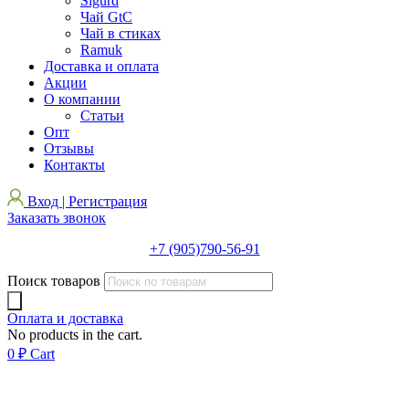
Sigurd
Чай GtC
Чай в стиках
Ramuk
Доставка и оплата
Акции
О компании
Статьи
Опт
Отзывы
Контакты
Вход | Регистрация
Заказать звонок
+7 (905)790-56-91
Поиск товаров
Оплата и доставка
No products in the cart.
0
₽
Cart