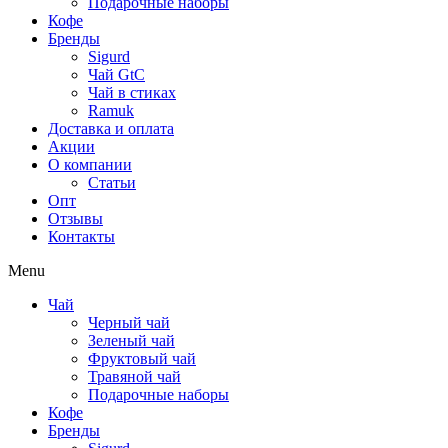
Подарочные наборы
Кофе
Бренды
Sigurd
Чай GtC
Чай в стиках
Ramuk
Доставка и оплата
Акции
О компании
Статьи
Опт
Отзывы
Контакты
Menu
Чай
Черный чай
Зеленый чай
Фруктовый чай
Травяной чай
Подарочные наборы
Кофе
Бренды