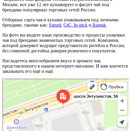
Москве, вот уже 12 лет купажирует и фасует чай под
брендами популярных торговых сетей России.
Отборные сорта чая и купажи упаковываем под личными
брендами, такими как:
Sigurd
,
GtC
,
In-stick
и
Ramuk
.
На фото вы видите наше производство и процессы упаковки
чая под брендами знаменитых торговых сетей. Компания,
которой доверяют ведущие представители ритейла в России,
без сомнений достойна доверия розничного покупателя.
Насладитесь многообразием вкуса и аромата чая,
представленного в нашем интернет-магазине. И вам захочется
заказывать его ещё и ещё.
Москва
Шоссе Энтузиастов, 56 — Яндекс.Карты