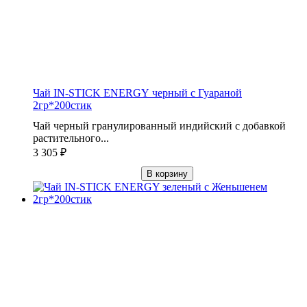
Чай IN-STICK ENERGY черный с Гуараной
2гр*200стик
Чай черный гранулированный индийский с добавкой
растительного...
3 305
₽
В корзину