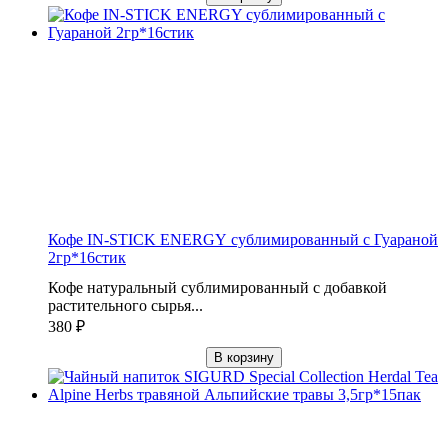
Кофе IN-STICK ENERGY сублимированный с Гуараной
2гр*16стик
Кофе натуральный сублимированный с добавкой
растительного сырья...
380
₽
В корзину