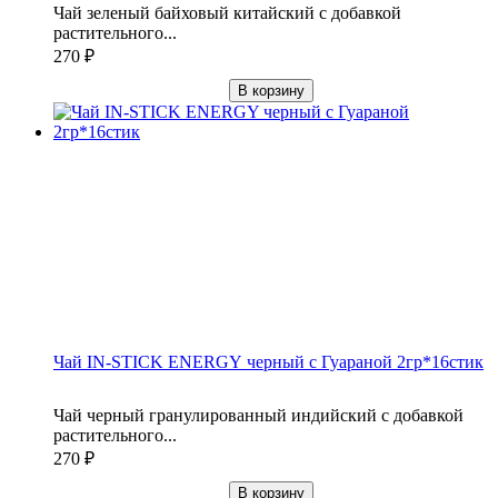
Чай зеленый байховый китайский с добавкой
растительного...
270
₽
В корзину
Чай IN-STICK ENERGY черный с Гуараной 2гр*16стик
Чай черный гранулированный индийский с добавкой
растительного...
270
₽
В корзину