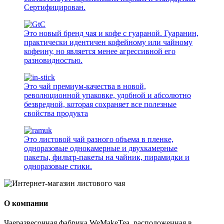
Сертифицирован.
Это новый бренд чая и кофе с гуараной. Гуаранин,
практически идентичен кофейному или чайному
кофеину, но является менее агрессивной его
разновидностью.
Это чай премиум-качества в новой,
революционной упаковке, удобной и абсолютно
безвредной, которая сохраняет все полезные
свойства продукта
Это листовой чай разного объема в пленке,
одноразовые однокамерные и двухкамерные
пакеты, фильтр-пакеты на чайник, пирамидки и
одноразовые стики.
О компании
Чаеразвесочная фабрика WeMakeTea, расположенная в