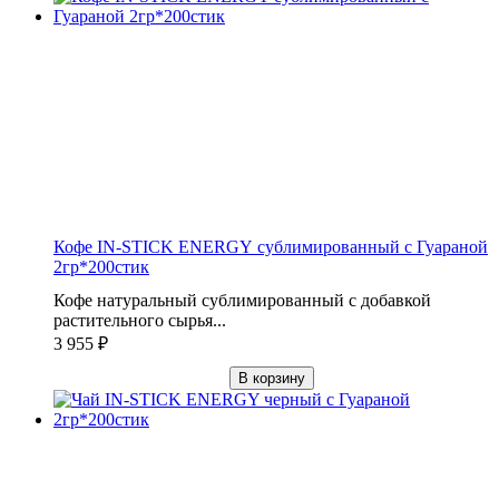
Кофе IN-STICK ENERGY сублимированный с Гуараной
2гр*200стик
Кофе натуральный сублимированный с добавкой
растительного сырья...
3 955
₽
В корзину