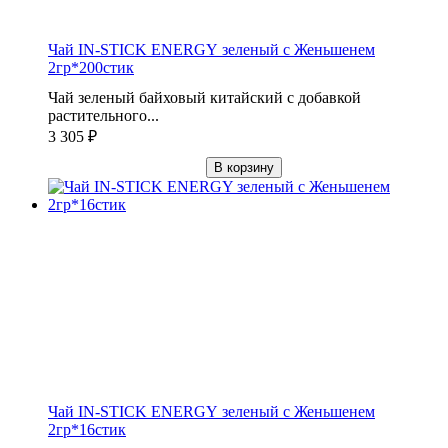
Чай IN-STICK ENERGY зеленый с Женьшенем
2гр*200стик
Чай зеленый байховый китайский с добавкой
растительного...
3 305
₽
В корзину
Чай IN-STICK ENERGY зеленый с Женьшенем
2гр*16стик