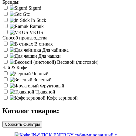
Бренды:
Sigurd
Gtc
In-Stick
Ramuk
VKUS
Cпособ производства:
В стиках
Для чайника
Для чашки
Весовой (листовой)
Чай & Кофе
Черный
Зеленый
Фруктовый
Травяной
Кофе зерновой
Каталог товаров:
Сбросить фильтры