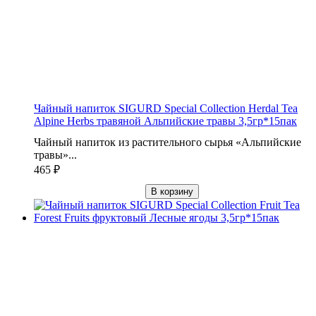
Чайный напиток SIGURD Special Collection Herdal Tea
Alpine Herbs травяной Альпийские травы 3,5гр*15пак
Чайный напиток из растительного сырья «Альпийские
травы»...
465
₽
В корзину