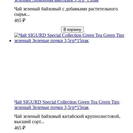
Чай зеленый байховый с добавками растительного
сырья...
465
₽
В корзину
Чай SIGURD Special Collection Green Tea Green Tips
зеленый Зеленые почки 3,5гр*15пак
Чай зеленый байховый китайский крупнолистовой,
высший сорт...
465
₽