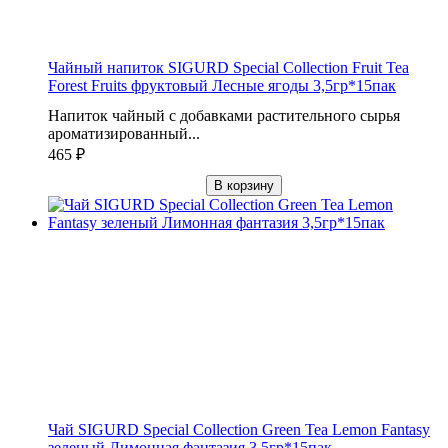
Чайный напиток SIGURD Special Collection Fruit Tea
Forest Fruits фруктовый Лесные ягоды 3,5гр*15пак
Напиток чайный с добавками растительного сырья
ароматизированный...
465
₽
В корзину
Чай SIGURD Special Collection Green Tea Lemon Fantasy
зеленый Лимонная фантазия 3,5гр*15пак