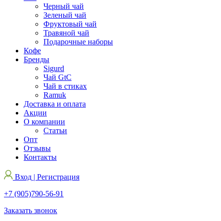
Черный чай
Зеленый чай
Фруктовый чай
Травяной чай
Подарочные наборы
Кофе
Бренды
Sigurd
Чай GtC
Чай в стиках
Ramuk
Доставка и оплата
Акции
О компании
Статьи
Опт
Отзывы
Контакты
Вход | Регистрация
+7 (905)790-56-91
Заказать звонок