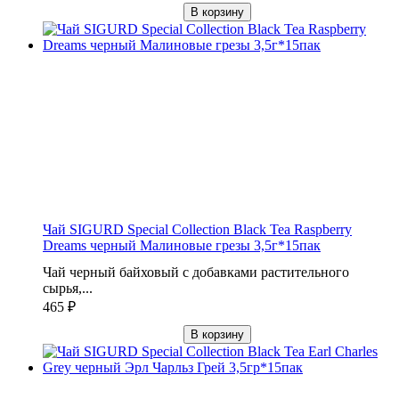
В корзину
Чай SIGURD Special Collection Black Tea Raspberry
Dreams черный Малиновые грезы 3,5г*15пак
Чай черный байховый с добавками растительного
сырья,...
465
₽
В корзину