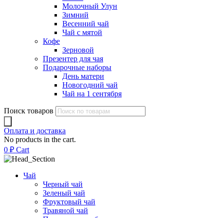
Молочный Улун
Зимний
Весенний чай
Чай с мятой
Кофе
Зерновой
Презентер для чая
Подарочные наборы
День матери
Новогодний чай
Чай на 1 сентября
Поиск товаров
Оплата и доставка
No products in the cart.
0
₽
Cart
Чай
Черный чай
Зеленый чай
Фруктовый чай
Травяной чай