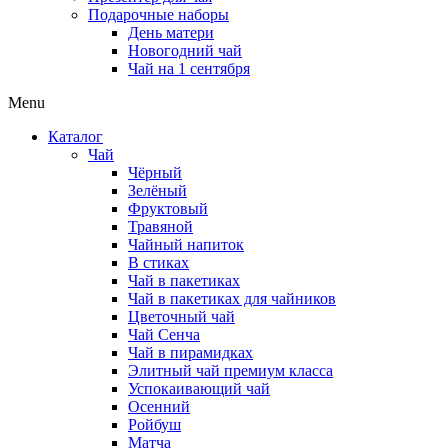
Подарочные наборы
День матери
Новогодний чай
Чай на 1 сентября
Menu
Каталог
Чай
Чёрный
Зелёный
Фруктовый
Травяной
Чайный напиток
В стиках
Чай в пакетиках
Чай в пакетиках для чайников
Цветочный чай
Чай Сенча
Чай в пирамидках
Элитный чай премиум класса
Успокаивающий чай
Осенний
Ройбуш
Матча