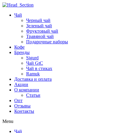
Чай
Черный чай
Зеленый чай
Фруктовый чай
Травяной чай
Подарочные наборы
Кофе
Бренды
Sigurd
Чай GtC
Чай в стиках
Ramuk
Доставка и оплата
Акции
О компании
Статьи
Опт
Отзывы
Контакты
Menu
Чай