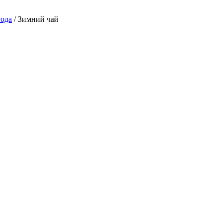
года
/ Зимний чай