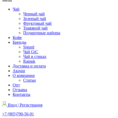
Menu
Чай
Черный чай
Зеленый чай
Фруктовый чай
Травяной чай
Подарочные наборы
Кофе
Бренды
Sigurd
Чай GtC
Чай в стиках
Ramuk
Доставка и оплата
Акции
О компании
Статьи
Опт
Отзывы
Контакты
Вход | Регистрация
+7 (905)790-56-91