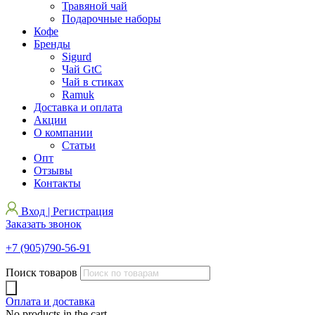
Травяной чай
Подарочные наборы
Кофе
Бренды
Sigurd
Чай GtC
Чай в стиках
Ramuk
Доставка и оплата
Акции
О компании
Статьи
Опт
Отзывы
Контакты
Вход | Регистрация
Заказать звонок
+7 (905)790-56-91
Поиск товаров
Оплата и доставка
No products in the cart.