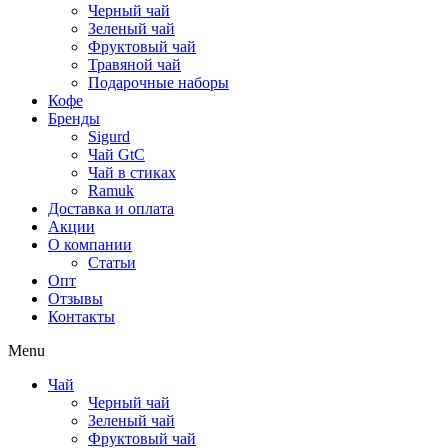
Черный чай
Зеленый чай
Фруктовый чай
Травяной чай
Подарочные наборы
Кофе
Бренды
Sigurd
Чай GtC
Чай в стиках
Ramuk
Доставка и оплата
Акции
О компании
Статьи
Опт
Отзывы
Контакты
Menu
Чай
Черный чай
Зеленый чай
Фруктовый чай