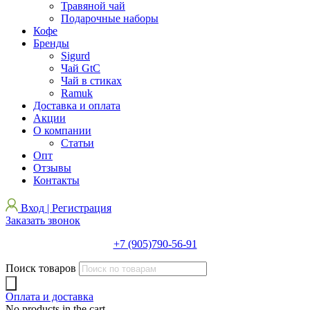
Травяной чай
Подарочные наборы
Кофе
Бренды
Sigurd
Чай GtC
Чай в стиках
Ramuk
Доставка и оплата
Акции
О компании
Статьи
Опт
Отзывы
Контакты
Вход | Регистрация
Заказать звонок
+7 (905)790-56-91
Поиск товаров
Оплата и доставка
No products in the cart.