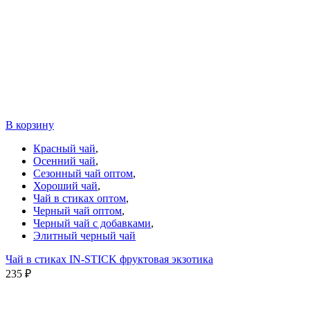
В корзину
Красный чай
,
Осенний чай
,
Сезонный чай оптом
,
Хороший чай
,
Чай в стиках оптом
,
Черный чай оптом
,
Черный чай с добавками
,
Элитный черный чай
Чай в стиках IN-STICK фруктовая экзотика
235
₽