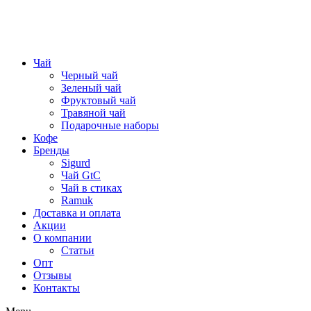
Чай
Черный чай
Зеленый чай
Фруктовый чай
Травяной чай
Подарочные наборы
Кофе
Бренды
Sigurd
Чай GtC
Чай в стиках
Ramuk
Доставка и оплата
Акции
О компании
Статьи
Опт
Отзывы
Контакты