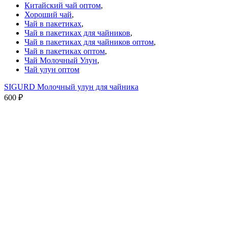
Китайский чай оптом
,
Хороший чай
,
Чай в пакетиках
,
Чай в пакетиках для чайников
,
Чай в пакетиках для чайников оптом
,
Чай в пакетиках оптом
,
Чай Молочный Улун
,
Чай улун оптом
SIGURD Молочный улун для чайника
600
₽