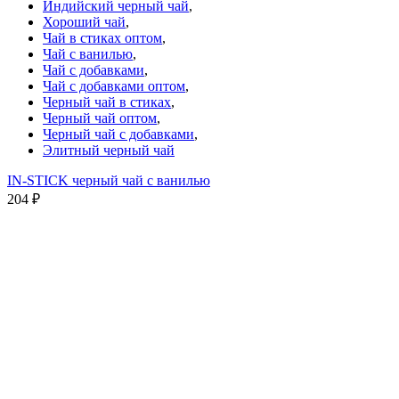
Индийский черный чай
,
Хороший чай
,
Чай в стиках оптом
,
Чай с ванилью
,
Чай с добавками
,
Чай с добавками оптом
,
Черный чай в стиках
,
Черный чай оптом
,
Черный чай с добавками
,
Элитный черный чай
IN-STICK черный чай с ванилью
204
₽