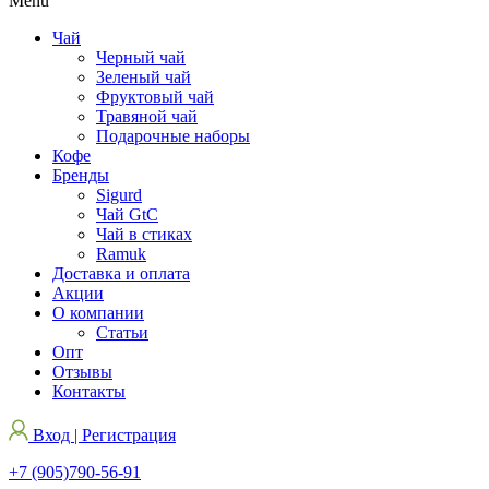
Menu
Чай
Черный чай
Зеленый чай
Фруктовый чай
Травяной чай
Подарочные наборы
Кофе
Бренды
Sigurd
Чай GtC
Чай в стиках
Ramuk
Доставка и оплата
Акции
О компании
Статьи
Опт
Отзывы
Контакты
Вход | Регистрация
+7 (905)790-56-91