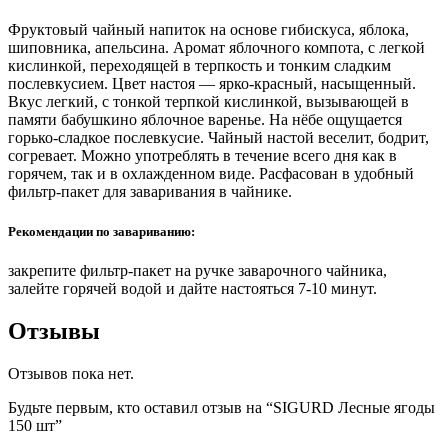
Фруктовый чайный напиток на основе гибискуса, яблока,
шиповника, апельсина. Аромат яблочного компота, с легкой
кислинкой, переходящей в терпкость и тонким сладким
послевкусием. Цвет настоя — ярко-красный, насыщенный.
Вкус легкий, с тонкой терпкой кислинкой, вызывающей в
памяти бабушкино яблочное варенье. На нёбе ощущается
горько-сладкое послевкусие. Чайный настой веселит, бодрит,
согревает. Можно употреблять в течение всего дня как в
горячем, так и в охлажденном виде. Расфасован в удобный
фильтр-пакет для заваривания в чайнике.
Рекомендации по завариванию:
закрепите фильтр-пакет на ручке заварочного чайника,
залейте горячей водой и дайте настояться 7-10 минут.
Отзывы
Отзывов пока нет.
Будьте первым, кто оставил отзыв на “SIGURD Лесные ягоды
150 шт”