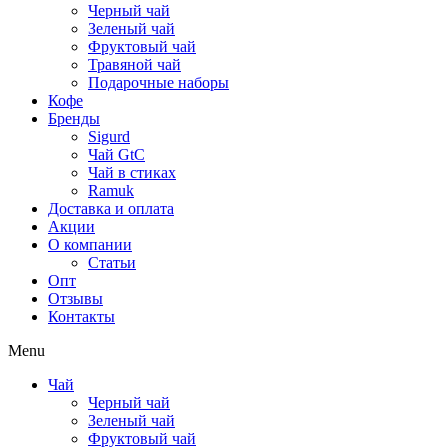
Черный чай
Зеленый чай
Фруктовый чай
Травяной чай
Подарочные наборы
Кофе
Бренды
Sigurd
Чай GtC
Чай в стиках
Ramuk
Доставка и оплата
Акции
О компании
Статьи
Опт
Отзывы
Контакты
Menu
Чай
Черный чай
Зеленый чай
Фруктовый чай