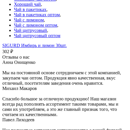
Хороший чай
,
Чай в пакетиках
,
Чай в пакетиках оптом
,
Чай с лимоном
,
Чай с лимоном оптом
,
Чай цитрусовый
,
Чай цитрусовый оптом
SIGURD Имбирь и лимон 30шт.
302
₽
Отзывы о нас
Анна Онищенко
Мы на постоянной основе сотрудничаем с этой компанией,
закупаем чаи оптом. Продукция явно качественная, вкус
отличный, посетителям заведения очень нравится.
Михаил Макаров
Спасибо большое за отличную продукцию! Наш магазин
всегда рад пополнять ассортимент такими товарами, мы и
сами их употребляем, а это же главный признак того, что
считаем их качественными.
Павел Лиходеев