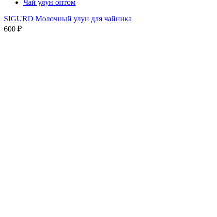
Чай улун оптом
SIGURD Молочный улун для чайника
600
₽