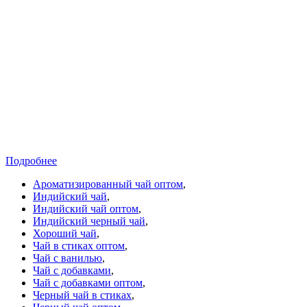
Подробнее
Ароматизированный чай оптом
,
Индийский чай
,
Индийский чай оптом
,
Индийский черный чай
,
Хороший чай
,
Чай в стиках оптом
,
Чай с ванилью
,
Чай с добавками
,
Чай с добавками оптом
,
Черный чай в стиках
,