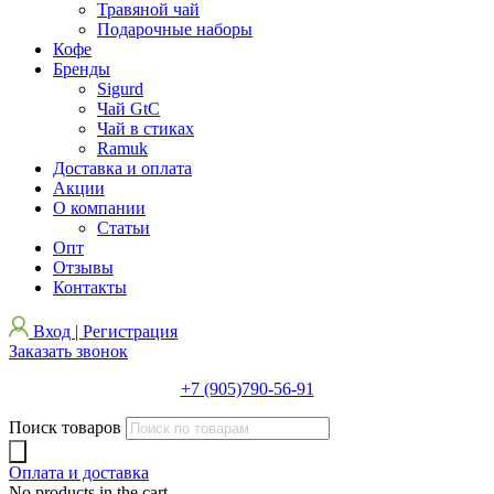
Травяной чай
Подарочные наборы
Кофе
Бренды
Sigurd
Чай GtC
Чай в стиках
Ramuk
Доставка и оплата
Акции
О компании
Статьи
Опт
Отзывы
Контакты
Вход | Регистрация
Заказать звонок
+7 (905)790-56-91
Поиск товаров
Оплата и доставка
No products in the cart.