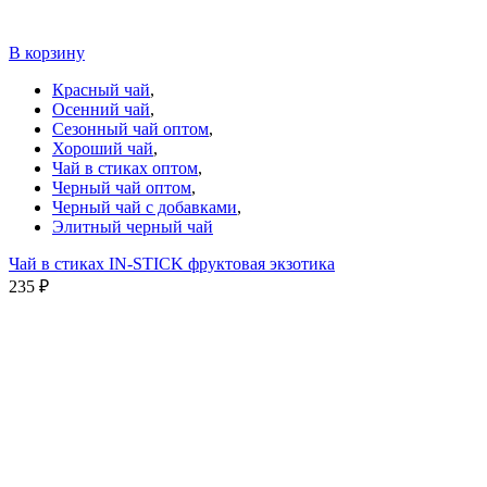
В корзину
Красный чай
,
Осенний чай
,
Сезонный чай оптом
,
Хороший чай
,
Чай в стиках оптом
,
Черный чай оптом
,
Черный чай с добавками
,
Элитный черный чай
Чай в стиках IN-STICK фруктовая экзотика
235
₽