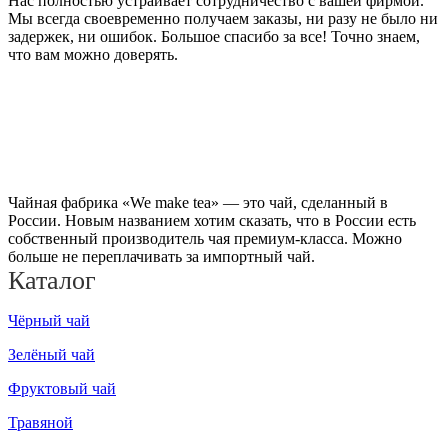
Нас полностью устраивает сотрудничество с вашей фирмой.
Мы всегда своевременно получаем заказы, ни разу не было ни
задержек, ни ошибок. Большое спасибо за все! Точно знаем,
что вам можно доверять.
Чайная фабрика «We make tea» — это чай, сделанный в
России. Новым названием хотим сказать, что в России есть
собственный производитель чая премиум-класса. Можно
больше не переплачивать за импортный чай.
Каталог
Чёрный чай
Зелёный чай
Фруктовый чай
Травяной