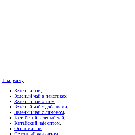
В корзину
Зелёный чай
,
Зеленый чай в пакетиках
,
Зеленый чай оптом
,
Зелёный чай с добавками
,
Зеленый чай с лимоном
,
Китайский зеленый чай
,
Китайский чай оптом
,
Осенний чай
,
Сезонный чай оптом
,