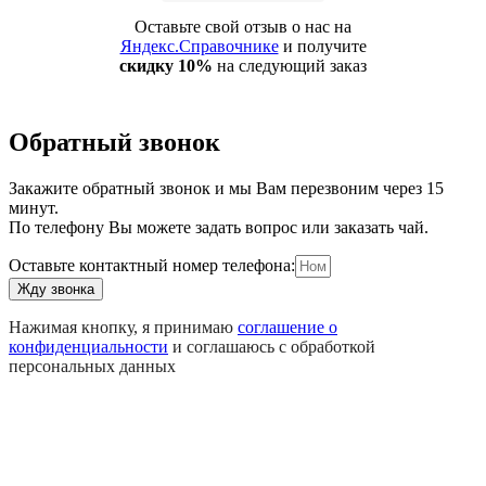
Оставьте свой отзыв о нас на
Яндекс.Справочнике
и получите
скидку 10%
на следующий заказ
Обратный звонок
Закажите обратный звонок и мы Вам перезвоним через 15
минут.
По телефону Вы можете задать вопрос или заказать чай.
Оставьте контактный номер телефона:
Жду звонка
Нажимая кнопку, я принимаю
соглашение о
конфиденциальности
и соглашаюсь с обработкой
персональных данных