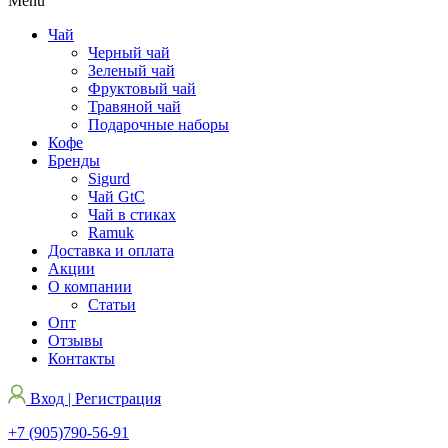
Menu
Чай
Черный чай
Зеленый чай
Фруктовый чай
Травяной чай
Подарочные наборы
Кофе
Бренды
Sigurd
Чай GtC
Чай в стиках
Ramuk
Доставка и оплата
Акции
О компании
Статьи
Опт
Отзывы
Контакты
Вход | Регистрация
+7 (905)790-56-91