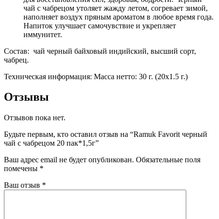
чай с чабрецом утоляет жажду летом, согревает зимой,
наполняет воздух пряным ароматом в любое время года.
Напиток улучшает самочувствие и укрепляет
иммунитет.
Состав: чай черный байховый индийский, высший сорт,
чабрец.
Техническая информация: Масса нетто: 30 г. (20х1.5 г.)
Отзывы
Отзывов пока нет.
Будьте первым, кто оставил отзыв на “Ramuk Favorit черный
чай с чабрецом 20 пак*1,5г”
Ваш адрес email не будет опубликован.
Обязательные поля
помечены
*
Ваш отзыв
*