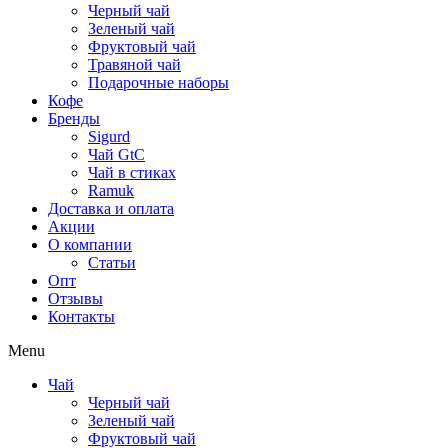
Черный чай
Зеленый чай
Фруктовый чай
Травяной чай
Подарочные наборы
Кофе
Бренды
Sigurd
Чай GtC
Чай в стиках
Ramuk
Доставка и оплата
Акции
О компании
Статьи
Опт
Отзывы
Контакты
Menu
Чай
Черный чай
Зеленый чай
Фруктовый чай