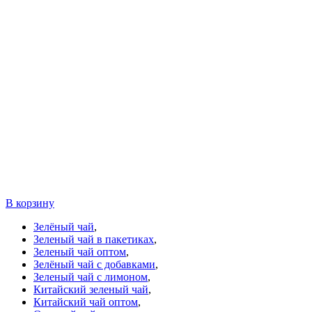
В корзину
Зелёный чай
,
Зеленый чай в пакетиках
,
Зеленый чай оптом
,
Зелёный чай с добавками
,
Зеленый чай с лимоном
,
Китайский зеленый чай
,
Китайский чай оптом
,