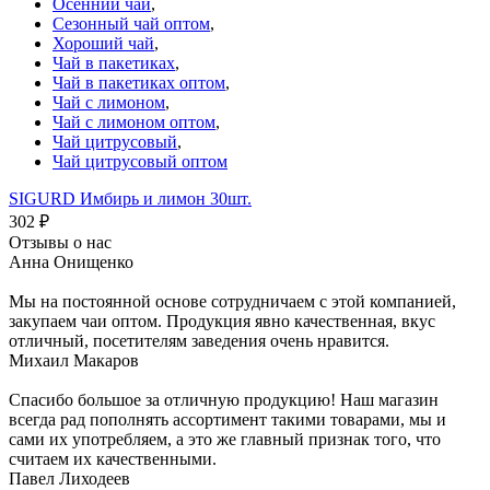
Осенний чай
,
Сезонный чай оптом
,
Хороший чай
,
Чай в пакетиках
,
Чай в пакетиках оптом
,
Чай с лимоном
,
Чай с лимоном оптом
,
Чай цитрусовый
,
Чай цитрусовый оптом
SIGURD Имбирь и лимон 30шт.
302
₽
Отзывы о нас
Анна Онищенко
Мы на постоянной основе сотрудничаем с этой компанией,
закупаем чаи оптом. Продукция явно качественная, вкус
отличный, посетителям заведения очень нравится.
Михаил Макаров
Спасибо большое за отличную продукцию! Наш магазин
всегда рад пополнять ассортимент такими товарами, мы и
сами их употребляем, а это же главный признак того, что
считаем их качественными.
Павел Лиходеев