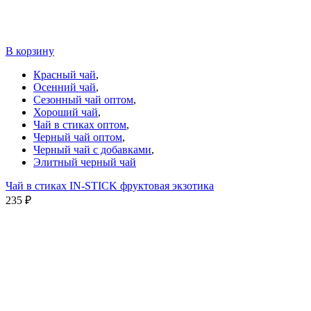
В корзину
Красный чай
,
Осенний чай
,
Сезонный чай оптом
,
Хороший чай
,
Чай в стиках оптом
,
Черный чай оптом
,
Черный чай с добавками
,
Элитный черный чай
Чай в стиках IN-STICK фруктовая экзотика
235
₽