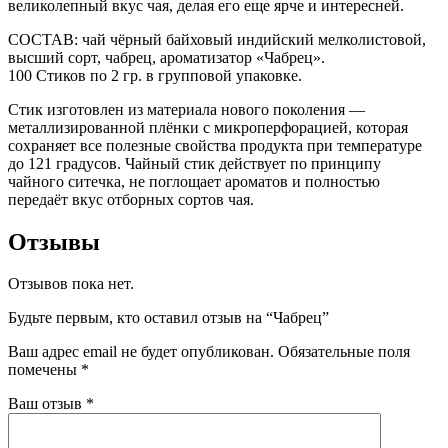
великолепный вкус чая, делая его еще ярче и интересней.
СОСТАВ: чай чёрный байховый индийский мелколистовой,
высший сорт, чабрец, ароматизатор «Чабрец».
100 Стиков по 2 гр. в групповой упаковке.
Стик изготовлен из материала нового поколения —
металлизированной плёнки с микроперфорацией, которая
сохраняет все полезные свойства продукта при температуре
до 121 градусов. Чайный стик действует по принципу
чайного ситечка, не поглощает ароматов и полностью
передаёт вкус отборных сортов чая.
Отзывы
Отзывов пока нет.
Будьте первым, кто оставил отзыв на “Чабрец”
Ваш адрес email не будет опубликован.
Обязательные поля
помечены
*
Ваш отзыв
*