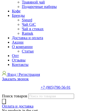
Травяной чай
Подарочные наборы
Кофе
Бренды
Sigurd
Чай GtC
Чай в стиках
Ramuk
Доставка и оплата
Акции
О компании
Статьи
Опт
Отзывы
Контакты
Вход | Регистрация
Заказать звонок
+7 (905)790-56-91
Поиск товаров
Оплата и доставка
No products in the cart.