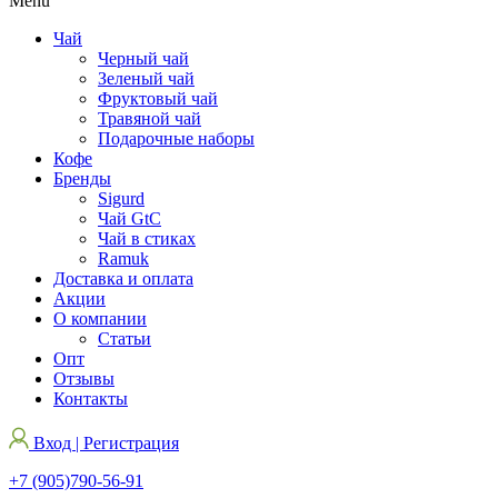
Menu
Чай
Черный чай
Зеленый чай
Фруктовый чай
Травяной чай
Подарочные наборы
Кофе
Бренды
Sigurd
Чай GtC
Чай в стиках
Ramuk
Доставка и оплата
Акции
О компании
Статьи
Опт
Отзывы
Контакты
Вход | Регистрация
+7 (905)790-56-91