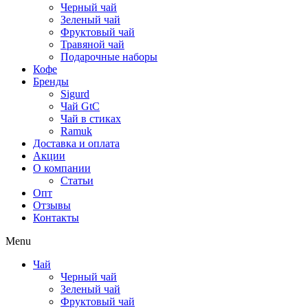
Черный чай
Зеленый чай
Фруктовый чай
Травяной чай
Подарочные наборы
Кофе
Бренды
Sigurd
Чай GtC
Чай в стиках
Ramuk
Доставка и оплата
Акции
О компании
Статьи
Опт
Отзывы
Контакты
Menu
Чай
Черный чай
Зеленый чай
Фруктовый чай