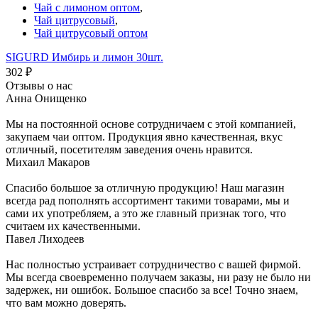
Чай с лимоном оптом
,
Чай цитрусовый
,
Чай цитрусовый оптом
SIGURD Имбирь и лимон 30шт.
302
₽
Отзывы о нас
Анна Онищенко
Мы на постоянной основе сотрудничаем с этой компанией,
закупаем чаи оптом. Продукция явно качественная, вкус
отличный, посетителям заведения очень нравится.
Михаил Макаров
Спасибо большое за отличную продукцию! Наш магазин
всегда рад пополнять ассортимент такими товарами, мы и
сами их употребляем, а это же главный признак того, что
считаем их качественными.
Павел Лиходеев
Нас полностью устраивает сотрудничество с вашей фирмой.
Мы всегда своевременно получаем заказы, ни разу не было ни
задержек, ни ошибок. Большое спасибо за все! Точно знаем,
что вам можно доверять.