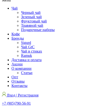
Menu
Чай
Черный чай
Зеленый чай
Фруктовый чай
Травяной чай
Подарочные наборы
Кофе
Бренды
Sigurd
Чай GtC
Чай в стиках
Ramuk
Доставка и оплата
Акции
О компании
Статьи
Опт
Отзывы
Контакты
Вход | Регистрация
+7 (905)790-56-91