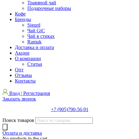
Травяной чай
Подарочные наборы
Кофе
Бренды
Sigurd
Чай GtC
Чай в стиках
Ramuk
Доставка и оплата
Акции
О компании
Статьи
Опт
Отзывы
Контакты
Вход | Регистрация
Заказать звонок
+7 (905)790-56-91
Поиск товаров
Оплата и доставка
No products in the cart.