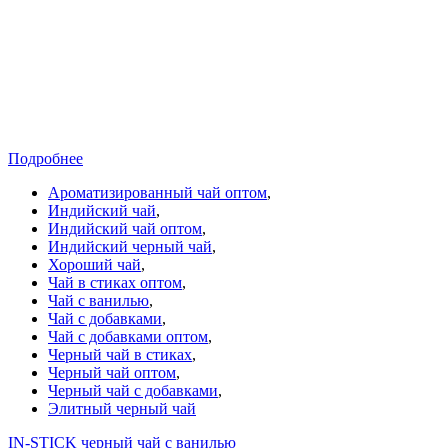
Подробнее
Ароматизированный чай оптом
,
Индийский чай
,
Индийский чай оптом
,
Индийский черный чай
,
Хороший чай
,
Чай в стиках оптом
,
Чай с ванилью
,
Чай с добавками
,
Чай с добавками оптом
,
Черный чай в стиках
,
Черный чай оптом
,
Черный чай с добавками
,
Элитный черный чай
IN-STICK черный чай с ванилью