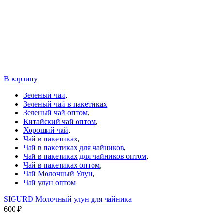
В корзину
Зелёный чай
,
Зеленый чай в пакетиках
,
Зеленый чай оптом
,
Китайский чай оптом
,
Хороший чай
,
Чай в пакетиках
,
Чай в пакетиках для чайников
,
Чай в пакетиках для чайников оптом
,
Чай в пакетиках оптом
,
Чай Молочный Улун
,
Чай улун оптом
SIGURD Молочный улун для чайника
600
₽