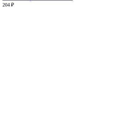
204
₽