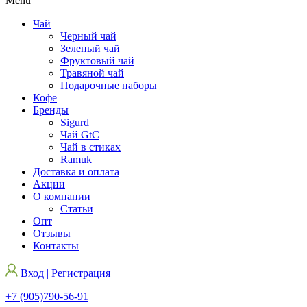
Menu
Чай
Черный чай
Зеленый чай
Фруктовый чай
Травяной чай
Подарочные наборы
Кофе
Бренды
Sigurd
Чай GtC
Чай в стиках
Ramuk
Доставка и оплата
Акции
О компании
Статьи
Опт
Отзывы
Контакты
Вход | Регистрация
+7 (905)790-56-91