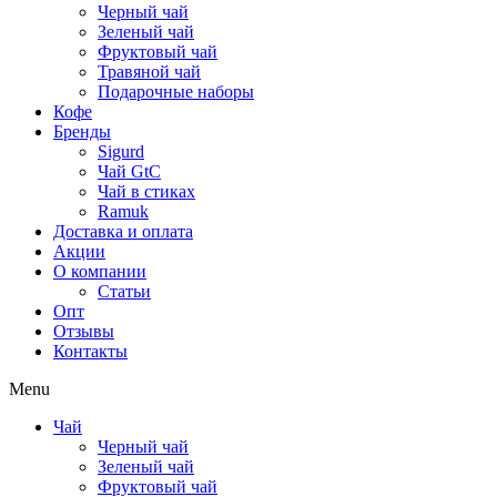
Черный чай
Зеленый чай
Фруктовый чай
Травяной чай
Подарочные наборы
Кофе
Бренды
Sigurd
Чай GtC
Чай в стиках
Ramuk
Доставка и оплата
Акции
О компании
Статьи
Опт
Отзывы
Контакты
Menu
Чай
Черный чай
Зеленый чай
Фруктовый чай