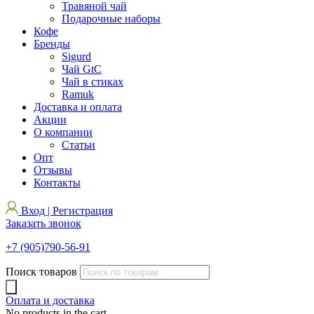
Травяной чай
Подарочные наборы
Кофе
Бренды
Sigurd
Чай GtC
Чай в стиках
Ramuk
Доставка и оплата
Акции
О компании
Статьи
Опт
Отзывы
Контакты
Вход | Регистрация
Заказать звонок
+7 (905)790-56-91
Поиск товаров
Оплата и доставка
No products in the cart.