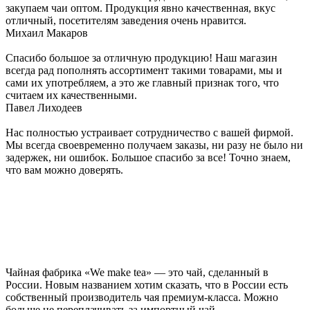
закупаем чаи оптом. Продукция явно качественная, вкус
отличный, посетителям заведения очень нравится.
Михаил Макаров
Спасибо большое за отличную продукцию! Наш магазин
всегда рад пополнять ассортимент такими товарами, мы и
сами их употребляем, а это же главный признак того, что
считаем их качественными.
Павел Лиходеев
Нас полностью устраивает сотрудничество с вашей фирмой.
Мы всегда своевременно получаем заказы, ни разу не было ни
задержек, ни ошибок. Большое спасибо за все! Точно знаем,
что вам можно доверять.
Чайная фабрика «We make tea» — это чай, сделанный в
России. Новым названием хотим сказать, что в России есть
собственный производитель чая премиум-класса. Можно
больше не переплачивать за импортный чай.