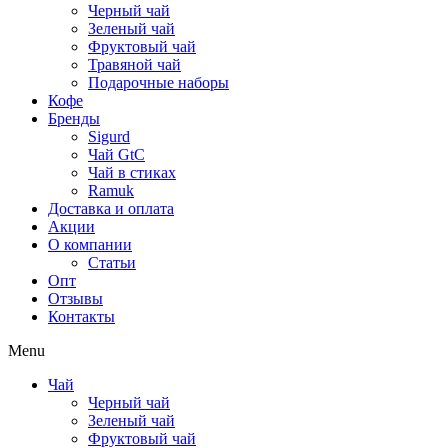
Черный чай
Зеленый чай
Фруктовый чай
Травяной чай
Подарочные наборы
Кофе
Бренды
Sigurd
Чай GtC
Чай в стиках
Ramuk
Доставка и оплата
Акции
О компании
Статьи
Опт
Отзывы
Контакты
Menu
Чай
Черный чай
Зеленый чай
Фруктовый чай