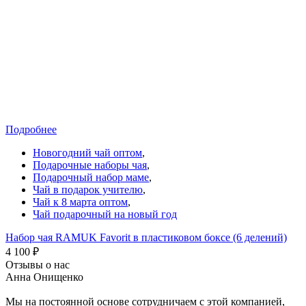
Подробнее
Новогодний чай оптом
,
Подарочные наборы чая
,
Подарочный набор маме
,
Чай в подарок учителю
,
Чай к 8 марта оптом
,
Чай подарочный на новый год
Набор чая RAMUK Favorit в пластиковом боксе (6 делений)
4 100
₽
Отзывы о нас
Анна Онищенко
Мы на постоянной основе сотрудничаем с этой компанией,