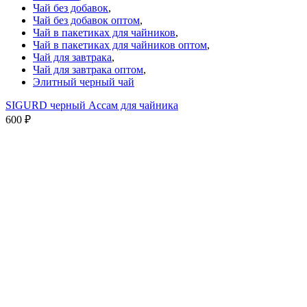
Чай без добавок
,
Чай без добавок оптом
,
Чай в пакетиках для чайников
,
Чай в пакетиках для чайников оптом
,
Чай для завтрака
,
Чай для завтрака оптом
,
Элитный черный чай
SIGURD черный Ассам для чайника
600
₽