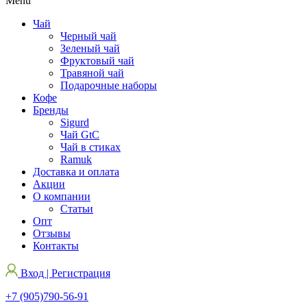
Menu
Чай
Черный чай
Зеленый чай
Фруктовый чай
Травяной чай
Подарочные наборы
Кофе
Бренды
Sigurd
Чай GtC
Чай в стиках
Ramuk
Доставка и оплата
Акции
О компании
Статьи
Опт
Отзывы
Контакты
Вход | Регистрация
+7 (905)790-56-91