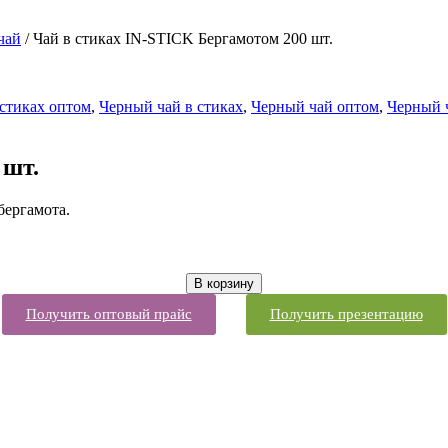
чай
/ Чай в стиках IN-STICK Бергамотом 200 шт.
 стиках оптом
,
Черный чай в стиках
,
Черный чай оптом
,
Черный 
 шт.
бергамота.
В корзину
Получить оптовый прайс
Получить презентацию