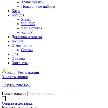
Травяной чай
Подарочные наборы
Кофе
Бренды
Sigurd
Чай GtC
Чай в стиках
Ramuk
Доставка и оплата
Акции
О компании
Статьи
Опт
Отзывы
Контакты
Вход | Регистрация
Заказать звонок
+7 (905)790-56-91
Поиск товаров
Оплата и доставка
No products in the cart.