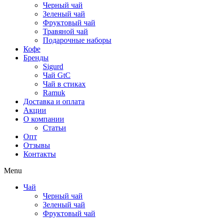
Черный чай
Зеленый чай
Фруктовый чай
Травяной чай
Подарочные наборы
Кофе
Бренды
Sigurd
Чай GtC
Чай в стиках
Ramuk
Доставка и оплата
Акции
О компании
Статьи
Опт
Отзывы
Контакты
Menu
Чай
Черный чай
Зеленый чай
Фруктовый чай