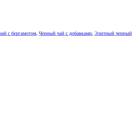
чай с бергамотом
,
Черный чай с добавками
,
Элитный черный