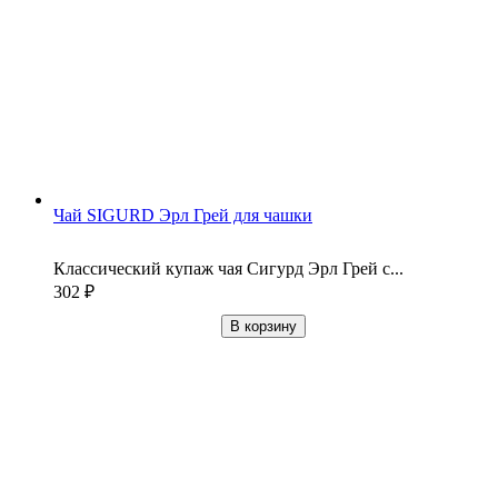
Чай SIGURD Эрл Грей для чашки
Классический купаж чая Сигурд Эрл Грей с...
302
₽
В корзину