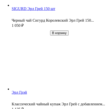
SIGURD Эрл Грей 150 шт
Черный чай Сигурд Королевский Эрл Грей 150...
1 050
₽
В корзину
Эрл Грэй
Классический чайный купаж Эрл Грей с добавлением...