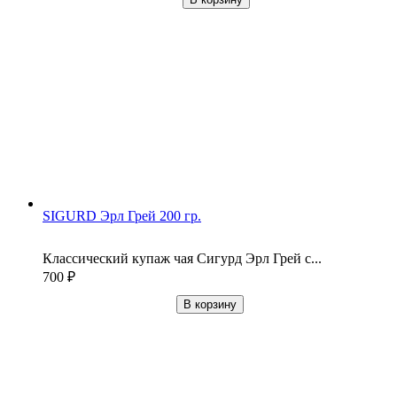
SIGURD Эрл Грей 200 гр.
Классический купаж чая Сигурд Эрл Грей с...
700
₽
В корзину