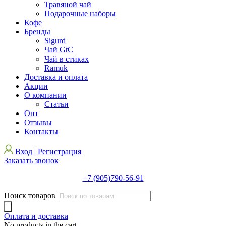
Травяной чай
Подарочные наборы
Кофе
Бренды
Sigurd
Чай GtC
Чай в стиках
Ramuk
Доставка и оплата
Акции
О компании
Статьи
Опт
Отзывы
Контакты
Вход | Регистрация
Заказать звонок
+7 (905)790-56-91
Поиск товаров
Оплата и доставка
No products in the cart.