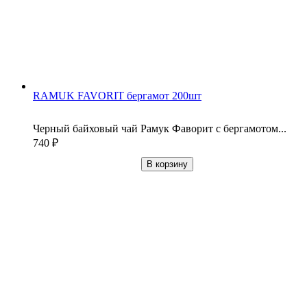
RAMUK FAVORIT бергамот 200шт
Черный байховый чай Рамук Фаворит с бергамотом...
740
₽
В корзину