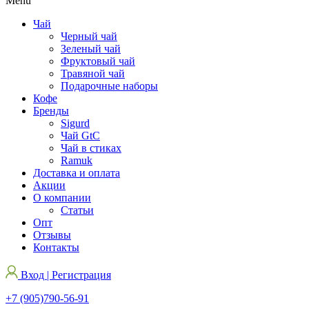
Menu
Чай
Черный чай
Зеленый чай
Фруктовый чай
Травяной чай
Подарочные наборы
Кофе
Бренды
Sigurd
Чай GtC
Чай в стиках
Ramuk
Доставка и оплата
Акции
О компании
Статьи
Опт
Отзывы
Контакты
Вход | Регистрация
+7 (905)790-56-91