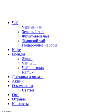
Чай
Черный чай
Зеленый чай
Фруктовый чай
Травяной чай
Подарочные наборы
Кофе
Бренды
Sigurd
Чай GtC
Чай в стиках
Ramuk
Доставка и оплата
Акции
О компании
Статьи
Опт
Отзывы
Контакты