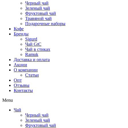
Черный чай
Зеленый чай
Фруктовый чай
Травяной чай
Подарочные наборы
Кофе
Бренды
Sigurd
Чай GtC
Чай в стиках
Ramuk
Доставка и оплата
Акции
О компании
Статьи
Опт
Отзывы
Контакты
Menu
Чай
Черный чай
Зеленый чай
Фруктовый чай