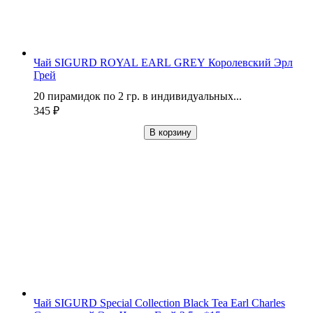
Чай SIGURD ROYAL EARL GREY Королевский Эрл
Грей
20 пирамидок по 2 гр. в индивидуальных...
345
₽
В корзину
Чай SIGURD Special Collection Black Tea Earl Charles