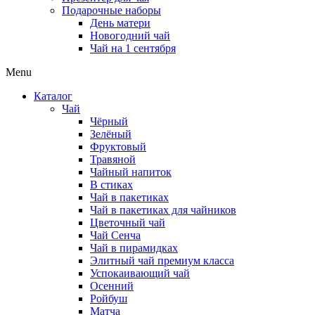
Подарочные наборы
День матери
Новогодний чай
Чай на 1 сентября
Menu
Каталог
Чай
Чёрный
Зелёный
Фруктовый
Травяной
Чайный напиток
В стиках
Чай в пакетиках
Чай в пакетиках для чайников
Цветочный чай
Чай Сенча
Чай в пирамидках
Элитный чай премиум класса
Успокаивающий чай
Осенний
Ройбуш
Матча