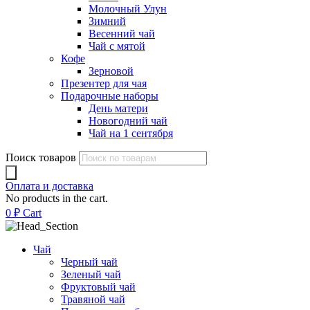
Молочный Улун
Зимний
Весенний чай
Чай с мятой
Кофе
Зерновой
Презентер для чая
Подарочные наборы
День матери
Новогодний чай
Чай на 1 сентября
Поиск товаров
Оплата и доставка
No products in the cart.
0
₽
Cart
Чай
Черный чай
Зеленый чай
Фруктовый чай
Травяной чай