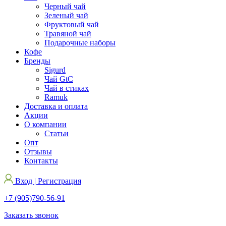
Черный чай
Зеленый чай
Фруктовый чай
Травяной чай
Подарочные наборы
Кофе
Бренды
Sigurd
Чай GtC
Чай в стиках
Ramuk
Доставка и оплата
Акции
О компании
Статьи
Опт
Отзывы
Контакты
Вход | Регистрация
+7 (905)790-56-91
Заказать звонок