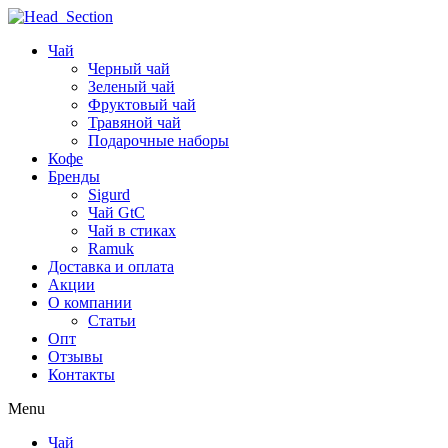
Чай
Черный чай
Зеленый чай
Фруктовый чай
Травяной чай
Подарочные наборы
Кофе
Бренды
Sigurd
Чай GtC
Чай в стиках
Ramuk
Доставка и оплата
Акции
О компании
Статьи
Опт
Отзывы
Контакты
Menu
Чай