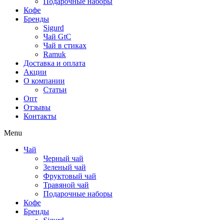
Подарочные наборы
Кофе
Бренды
Sigurd
Чай GtC
Чай в стиках
Ramuk
Доставка и оплата
Акции
О компании
Статьи
Опт
Отзывы
Контакты
Menu
Чай
Черный чай
Зеленый чай
Фруктовый чай
Травяной чай
Подарочные наборы
Кофе
Бренды